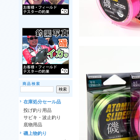
商品検索
在庫処分セール品
投げ釣り用品
サビキ・波止釣り
底物用品
磯上物釣り