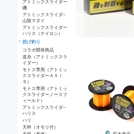
アトミックスライダー
磯
アトミックスライダ―
山陰マダイ
アトミックスライダー
ハリス（ナイロン）
投げ釣り
コラボ開発商品
道糸（アトミックスラ
イダー）
モトス専用（アトミッ
クスライダーＡＸＩ
Ｓ）
モトス専用（アトミッ
クスライダーノースフ
ィールド）
アトミックスライダ―
ハリス
ハリ
天秤（オモリ付）
拡大表示