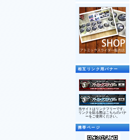
相互リンク用バナー
当サイトはリンクフリーです。
リンクを貼る際はこちらのバナ
ーをご使用ください。
携帯ページ