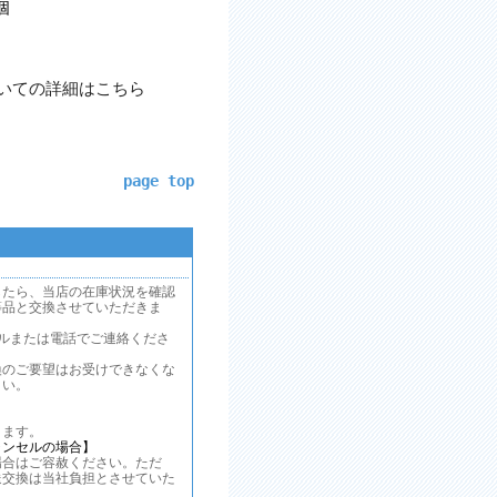
個
いての詳細はこちら
page top
したら、当店の在庫状況を確認
等品と交換させていただきま
ルまたは電話でご連絡くださ
換のご要望はお受けできなくな
さい。
ます。
ャンセルの場合】
合はご容赦ください。ただ
送交換は当社負担とさせていた