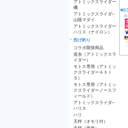
アトミックスライダー
磯
■お
アトミックスライダ―
お
山陰マダイ
アトミックスライダー
ハリス（ナイロン）
投げ釣り
・
・
コラボ開発商品
道糸（アトミックスラ
イダー）
モトス専用（アトミッ
クスライダーＡＸＩ
Ｓ）
モトス専用（アトミッ
クスライダーノースフ
ィールド）
アトミックスライダ―
ハリス
ハリ
天秤（オモリ付）