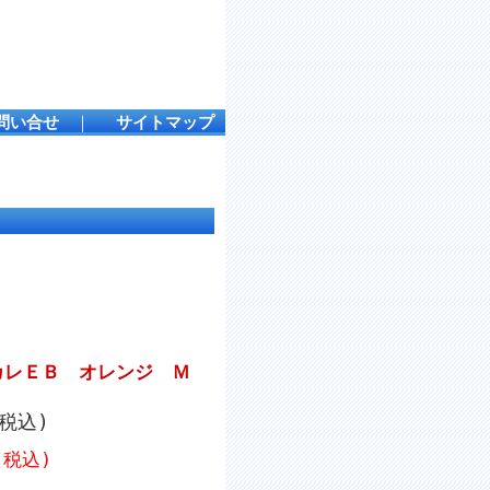
問い合せ
｜
サイトマップ
。
カレＥＢ オレンジ Ｍ
(税込)
(税込)