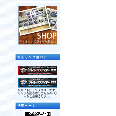
相互リンク用バナー
当サイトはリンクフリーです。
リンクを貼る際はこちらのバナ
ーをご使用ください。
携帯ページ