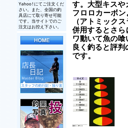
す。大型キスや
Yahoo!にてご注文くだ
さい。また、全国の釣
フロロカーボン
具店にて取り寄せ可能
（アトミックス
です。当サイトでのご
注文はお控え下さい。
併用するとさら
ワ動いて魚の喰
良く釣ると評判
です。