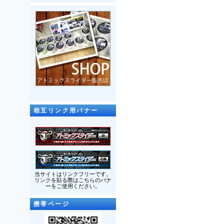
相互リンク用バナー
当サイトはリンクフリーです。
リンクを貼る際はこちらのバナ
ーをご使用ください。
携帯ページ