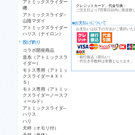
アトミックスライダー
クレジットカード、代金引換：
磯
ご注文日より7営業日以内に発送致
アトミックスライダ―
山陰マダイ
■お支払いについて
アトミックスライダー
お支払いは以下の方法がご選択いた
ハリス（ナイロン）
投げ釣り
コラボ開発商品
道糸（アトミックスラ
・銀行振込（前払い）
・代引き手数料は実費となります。
イダー）
モトス専用（アトミッ
クスライダーＡＸＩ
Ｓ）
モトス専用（アトミッ
クスライダーノースフ
ィールド）
アトミックスライダ―
ハリス
ハリ
天秤（オモリ付）