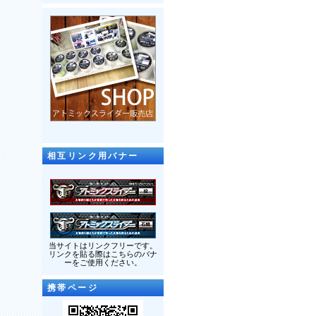
相互リンク用バナー
当サイトはリンクフリーです。
リンクを貼る際はこちらのバナ
ーをご使用ください。
携帯ページ