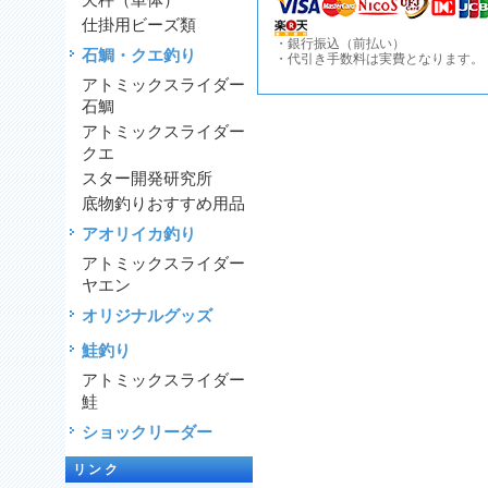
天秤（単体）
仕掛用ビーズ類
・銀行振込（前払い）
石鯛・クエ釣り
・代引き手数料は実費となります。
アトミックスライダー
石鯛
アトミックスライダー
クエ
スター開発研究所
底物釣りおすすめ用品
アオリイカ釣り
アトミックスライダー
ヤエン
オリジナルグッズ
鮭釣り
アトミックスライダー
鮭
ショックリーダー
リンク