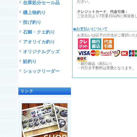
ださい。
在庫処分セール品
クレジットカード、代金引換：
磯上物釣り
ご注文日より7営業日以内に発送致
投げ釣り
■お支払いについて
石鯛・クエ釣り
お支払いは以下の方法がご選択いた
アオリイカ釣り
オリジナルグッズ
鮭釣り
・銀行振込（前払い）
・代引き手数料は実費となります。
ショックリーダー
リンク