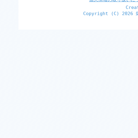
Cre
Copyright (C)
2026 