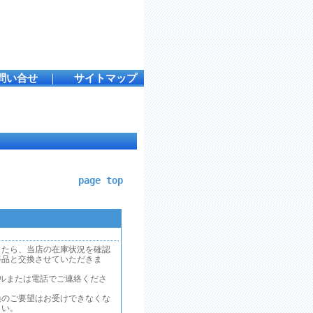
問い合せ
｜
サイトマップ
page top
したら、当店の在庫状況を確認
等品と交換させていただきま
ルまたは電話でご連絡くださ
換のご要望はお受けできなくな
さい。