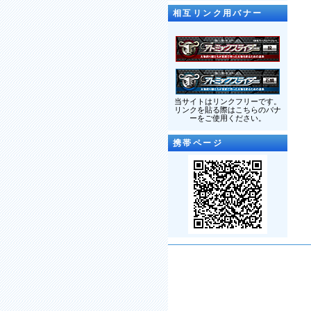
相互リンク用バナー
当サイトはリンクフリーです。
リンクを貼る際はこちらのバナ
ーをご使用ください。
携帯ページ