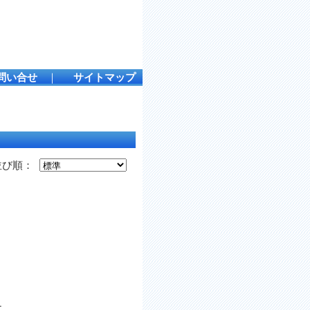
問い合せ
｜
サイトマップ
並び順：
５