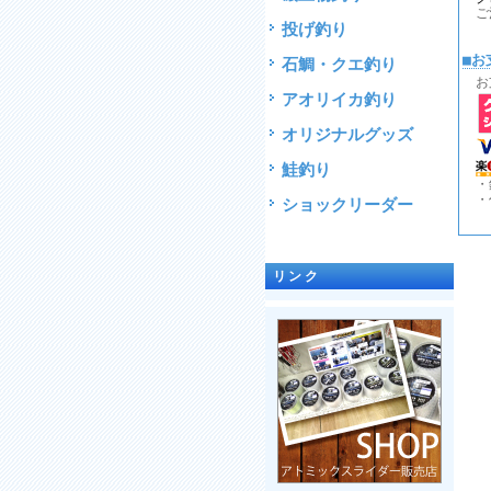
ご
投げ釣り
■お
石鯛・クエ釣り
お
アオリイカ釣り
オリジナルグッズ
鮭釣り
・
・
ショックリーダー
リンク