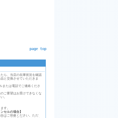
page top
したら、当店の在庫状況を確認
等品と交換させていただきま
ルまたは電話でご連絡くださ
換のご要望はお受けできなくな
さい。
ます。
ャンセルの場合】
合はご容赦ください。ただ