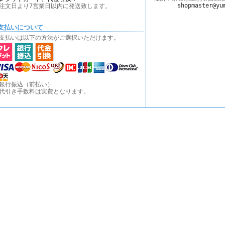
shopmaster@yu
注文日より7営業日以内に発送致します。
支払いについて
支払いは以下の方法がご選択いただけます。
銀行振込（前払い）
代引き手数料は実費となります。