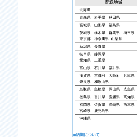
配送地域
北海道
青森県 岩手県 秋田県
宮城県 山形県 福島県
茨城県 栃木県 群馬県 埼玉県
東京都 神奈川県 山梨県
新潟県 長野県
岐阜県 静岡県
愛知県 三重県
富山県 石川県 福井県
滋賀県 京都府 大阪府 兵庫県
奈良県 和歌山県
鳥取県 島根県 岡山県 広島県
徳島県 香川県 愛媛県 高知県
福岡県 佐賀県 長崎県 熊本県
宮崎県 鹿児島県
沖縄県
■納期について