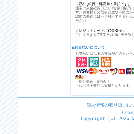
振込（銀行・郵便局：前払です）
通常は入金確認日より7営業日以内
す。お客様との取引頻度や事情にか
認前の発送には一切対応できません
ださい。
クレジットカード、代金引換：
ご注文日より7営業日以内に発送致
■お支払いについて
お支払いは以下の方法がご選択いた
・銀行振込（前払い）
・代引き手数料は実費となります。
個人情報の取り扱いに
Cre
Copyright (C)
2026 