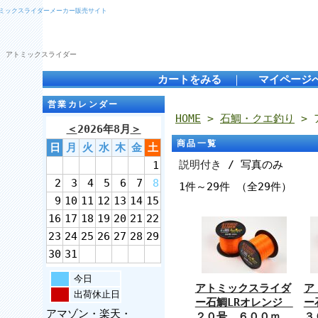
トミックスライダーメーカー販売サイト
 アトミックスライダー
カートをみる
｜
マイページ
営業カレンダー
HOME
>
石鯛・クエ釣り
> 
＜
2026年8月
＞
商品一覧
日
月
火
水
木
金
土
説明付き
/ 写真のみ
1
2
3
4
5
6
7
8
1件～29件 （全29件）
9
10
11
12
13
14
15
16
17
18
19
20
21
22
23
24
25
26
27
28
29
30
31
今日
アトミックスライダ
ア
出荷休止日
ー石鯛LRオレンジ
ー
アマゾン・楽天・
２０号 ６００ｍ
３