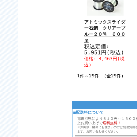
アトミックスライダ
ー石鯛 クリアーブ
ルー２０号 ６００
ｍ
税込定価:
5,951円(税込)
価格: 4,463円(税
込)
1件～29件 （全29件）
■配送料について
都道府県により６１０円～１５００円、
上お買い上げで
送料無料！
※沖縄県・離島にお住まいの方は別途費用
ます。お問い合わせください。