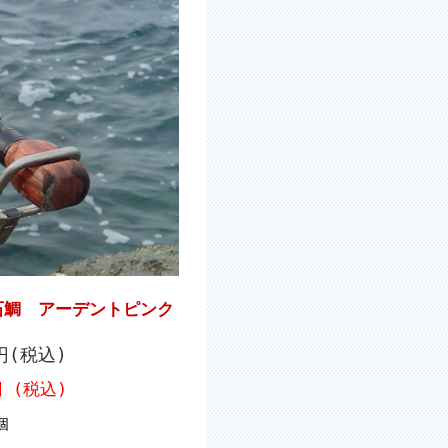
石鯛 アーデントピンク
0円(税込)
円 (税込)
個