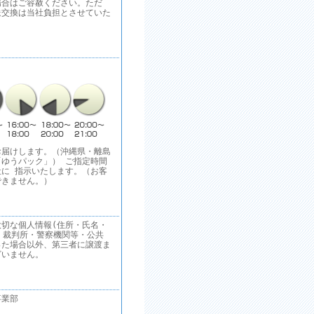
合はご容赦ください。ただ
送交換は当社負担とさせていた
お届けします。（沖縄県・離島
ゆうパック」） ご指定時間
に 指示いたします。（お客
できません。）
切な個人情報(住所・氏名・
 裁判所・警察機関等・公共
った場合以外、第三者に譲渡ま
ざいません。
事業部