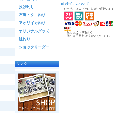
■お支払いについて
投げ釣り
お支払いは以下の方法がご選択いた
石鯛・クエ釣り
アオリイカ釣り
オリジナルグッズ
・銀行振込（前払い）
・代引き手数料は実費となります。
鮭釣り
ショックリーダー
リンク