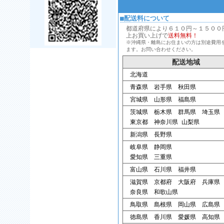
■配送料について
都道府県により６１０円～１５００円、
上お買い上げで
送料無料！
※沖縄県・離島にお住まいの方は別途費用
ます。お問い合わせください。
配送地域
北海道
青森県 岩手県 秋田県
宮城県 山形県 福島県
茨城県 栃木県 群馬県 埼玉県
東京都 神奈川県 山梨県
新潟県 長野県
岐阜県 静岡県
愛知県 三重県
富山県 石川県 福井県
滋賀県 京都府 大阪府 兵庫県
奈良県 和歌山県
鳥取県 島根県 岡山県 広島県
徳島県 香川県 愛媛県 高知県