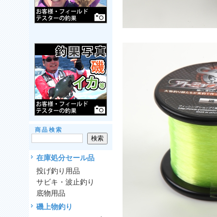
商品検索
在庫処分セール品
投げ釣り用品
サビキ・波止釣り
底物用品
磯上物釣り