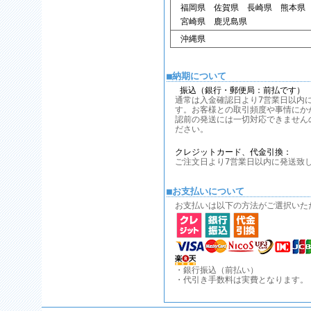
福岡県 佐賀県 長崎県 熊本県
宮崎県 鹿児島県
沖縄県
■納期について
振込（銀行・郵便局：前払です）
通常は入金確認日より7営業日以内
す。お客様との取引頻度や事情にか
認前の発送には一切対応できません
ださい。
クレジットカード、代金引換：
ご注文日より7営業日以内に発送致
■お支払いについて
お支払いは以下の方法がご選択いた
・銀行振込（前払い）
・代引き手数料は実費となります。