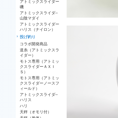
アトミックスライダー
磯
アトミックスライダ―
山陰マダイ
アトミックスライダー
ハリス（ナイロン）
投げ釣り
コラボ開発商品
道糸（アトミックスラ
イダー）
モトス専用（アトミッ
クスライダーＡＸＩ
Ｓ）
モトス専用（アトミッ
クスライダーノースフ
ィールド）
アトミックスライダ―
ハリス
ハリ
天秤（オモリ付）