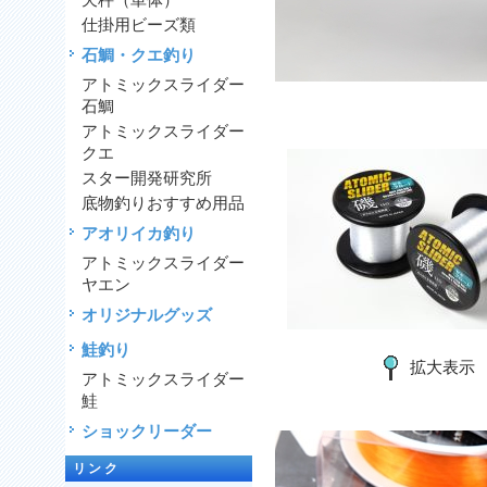
天秤（単体）
仕掛用ビーズ類
石鯛・クエ釣り
アトミックスライダー
石鯛
アトミックスライダー
クエ
スター開発研究所
底物釣りおすすめ用品
アオリイカ釣り
アトミックスライダー
ヤエン
オリジナルグッズ
鮭釣り
拡大表示
アトミックスライダー
鮭
ショックリーダー
リンク