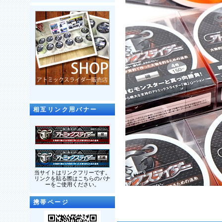
相互リンク用バナー
当サイトはリンクフリーです。
リンクを貼る際はこちらのバナ
ーをご使用ください。
携帯ページ