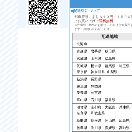
■配送料について
都道府県により６１０円～１５００円、
上お買い上げで
送料無料！
※沖縄県・離島にお住まいの方は別途費用
ます。お問い合わせください。
配送地域
北海道
青森県 岩手県 秋田県
宮城県 山形県 福島県
茨城県 栃木県 群馬県 埼玉県
東京都 神奈川県 山梨県
新潟県 長野県
岐阜県 静岡県
愛知県 三重県
富山県 石川県 福井県
滋賀県 京都府 大阪府 兵庫県
奈良県 和歌山県
鳥取県 島根県 岡山県 広島県
徳島県 香川県 愛媛県 高知県