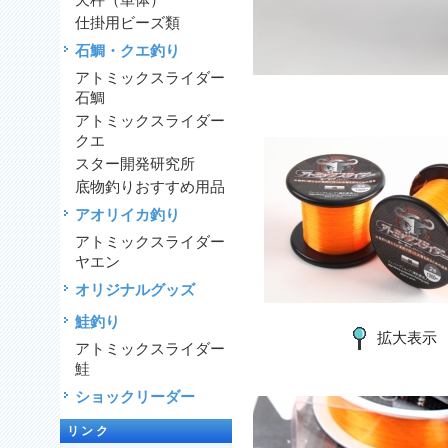
天秤（単体）
仕掛用ビーズ類
石鯛・クエ釣り
アトミックスライダー
石鯛
アトミックスライダー
クエ
スター開発研究所
底物釣りおすすめ用品
アオリイカ釣り
アトミックスライダー
ヤエン
オリジナルグッズ
鮭釣り
拡大表示
アトミックスライダー
鮭
ショックリーダー
リンク