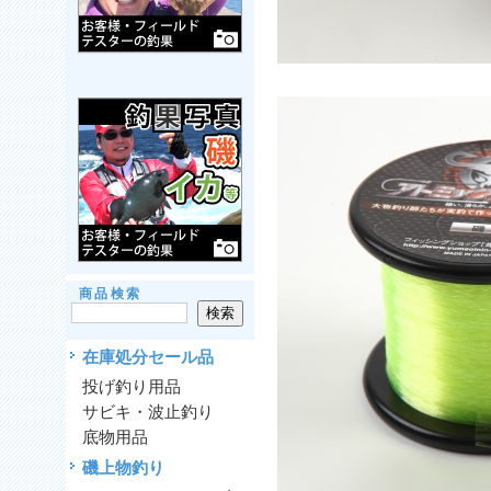
商品検索
在庫処分セール品
投げ釣り用品
サビキ・波止釣り
底物用品
磯上物釣り