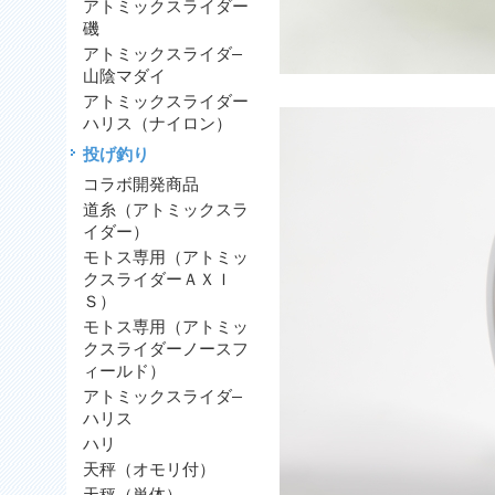
アトミックスライダー
磯
アトミックスライダ―
山陰マダイ
アトミックスライダー
ハリス（ナイロン）
投げ釣り
コラボ開発商品
道糸（アトミックスラ
イダー）
モトス専用（アトミッ
クスライダーＡＸＩ
Ｓ）
モトス専用（アトミッ
クスライダーノースフ
ィールド）
アトミックスライダ―
ハリス
ハリ
天秤（オモリ付）