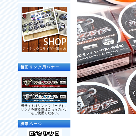
相互リンク用バナー
当サイトはリンクフリーです。
リンクを貼る際はこちらのバナ
ーをご使用ください。
携帯ページ