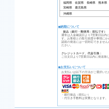
福岡県 佐賀県 長崎県 熊本県
宮崎県 鹿児島県
沖縄県
■納期について
振込（銀行・郵便局：前払です）
通常は入金確認日より7営業日以内
す。お客様との取引頻度や事情にか
認前の発送には一切対応できません
ださい。
クレジットカード、代金引換：
ご注文日より7営業日以内に発送致
■お支払いについて
お支払いは以下の方法がご選択いた
・銀行振込（前払い）
・代引き手数料は実費となります。