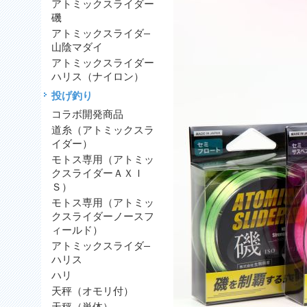
アトミックスライダー
磯
アトミックスライダ―
山陰マダイ
アトミックスライダー
ハリス（ナイロン）
投げ釣り
コラボ開発商品
道糸（アトミックスラ
イダー）
モトス専用（アトミッ
クスライダーＡＸＩ
Ｓ）
モトス専用（アトミッ
クスライダーノースフ
ィールド）
アトミックスライダ―
ハリス
ハリ
天秤（オモリ付）