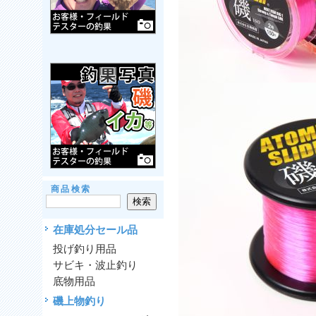
商品検索
在庫処分セール品
投げ釣り用品
サビキ・波止釣り
底物用品
磯上物釣り