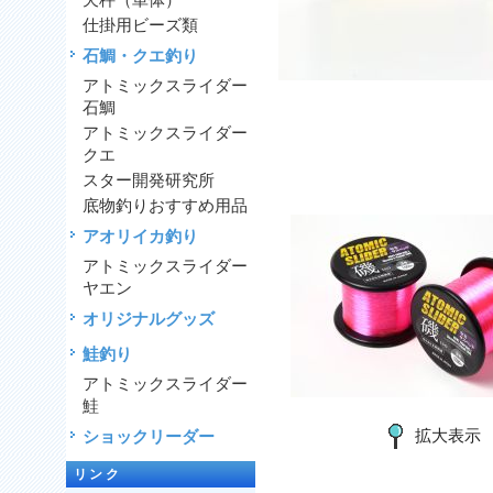
天秤（単体）
仕掛用ビーズ類
石鯛・クエ釣り
アトミックスライダー
石鯛
アトミックスライダー
クエ
スター開発研究所
底物釣りおすすめ用品
アオリイカ釣り
アトミックスライダー
ヤエン
オリジナルグッズ
鮭釣り
アトミックスライダー
鮭
拡大表示
ショックリーダー
リンク