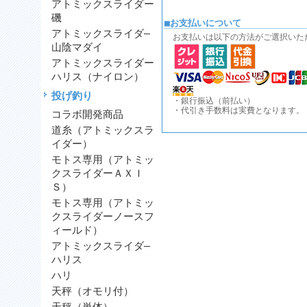
アトミックスライダー
磯
■お支払いについて
アトミックスライダ―
お支払いは以下の方法がご選択いた
山陰マダイ
アトミックスライダー
ハリス（ナイロン）
投げ釣り
・銀行振込（前払い）
・代引き手数料は実費となります。
コラボ開発商品
道糸（アトミックスラ
イダー）
モトス専用（アトミッ
クスライダーＡＸＩ
Ｓ）
モトス専用（アトミッ
クスライダーノースフ
ィールド）
アトミックスライダ―
ハリス
ハリ
天秤（オモリ付）