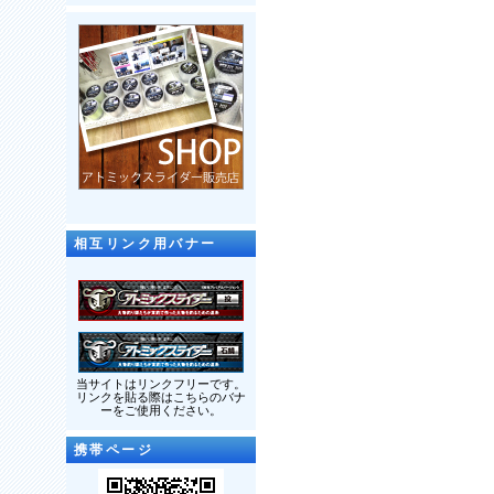
相互リンク用バナー
当サイトはリンクフリーです。
リンクを貼る際はこちらのバナ
ーをご使用ください。
携帯ページ