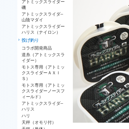
アトミックスライダー
磯
アトミックスライダ―
山陰マダイ
アトミックスライダー
ハリス（ナイロン）
投げ釣り
コラボ開発商品
道糸（アトミックスラ
イダー）
モトス専用（アトミッ
クスライダーＡＸＩ
Ｓ）
モトス専用（アトミッ
クスライダーノースフ
ィールド）
アトミックスライダ―
ハリス
ハリ
天秤（オモリ付）