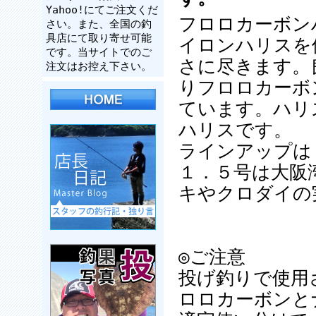
Yahoo!にてご注文くだ
フロロカーボン
さい。また、全国の釣
具店にて取り寄せ可能
イロンハリスを
です。当サイトでのご
さに尽きます。
注文はお控え下さい。
りフロロカーボ
ています。ハリ
ハリスです。
ラインアップは
１．５号は大阪
キやクロダイの
◎ご注意
投げ釣りで使用
ロロカーボンと