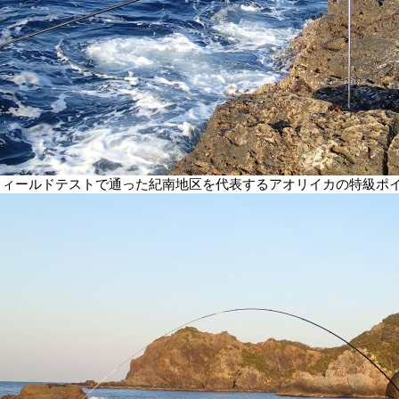
フィールドテストで通った紀南地区を代表するアオリイカの特級ポ