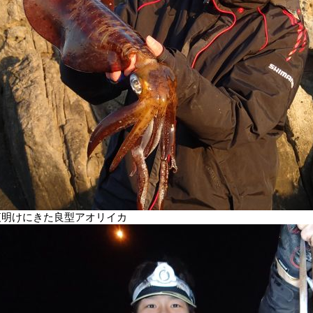
夜明けにきた良型アオリイカ