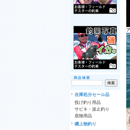
商品検索
在庫処分セール品
投げ釣り用品
サビキ・波止釣り
底物用品
磯上物釣り