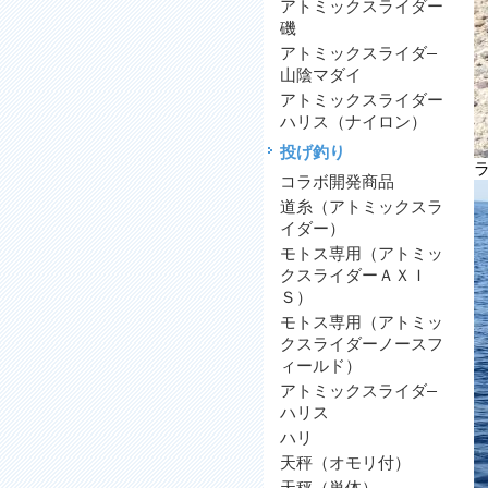
アトミックスライダー
磯
アトミックスライダ―
山陰マダイ
アトミックスライダー
ハリス（ナイロン）
投げ釣り
コラボ開発商品
道糸（アトミックスラ
イダー）
モトス専用（アトミッ
クスライダーＡＸＩ
Ｓ）
モトス専用（アトミッ
クスライダーノースフ
ィールド）
アトミックスライダ―
ハリス
ハリ
天秤（オモリ付）