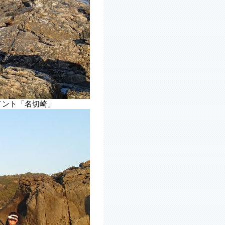
イント「名切崎」