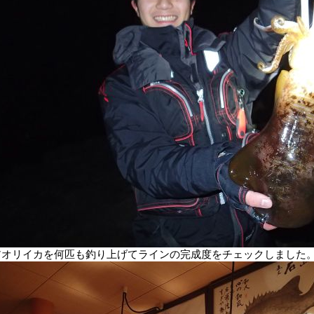
アオリイカを何匹も釣り上げてラインの完成度をチェックしました