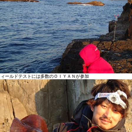
フィールドテストには多数のＯＩＹＡＮが参加