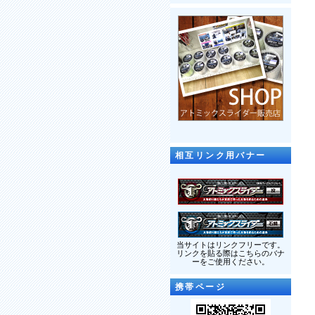
相互リンク用バナー
当サイトはリンクフリーです。
リンクを貼る際はこちらのバナ
ーをご使用ください。
携帯ページ