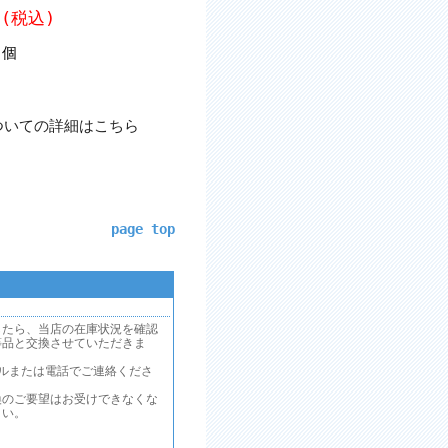
 (税込)
個
ついての詳細はこちら
page top
したら、当店の在庫状況を確認
等品と交換させていただきま
ルまたは電話でご連絡くださ
換のご要望はお受けできなくな
さい。