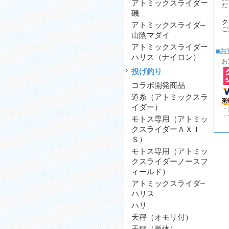
アトミックスライダー
だ
磯
ク
アトミックスライダ―
ご
山陰マダイ
アトミックスライダー
■お
ハリス（ナイロン）
お
投げ釣り
コラボ開発商品
道糸（アトミックスラ
イダー）
・
・
モトス専用（アトミッ
クスライダーＡＸＩ
Ｓ）
モトス専用（アトミッ
クスライダーノースフ
ィールド）
アトミックスライダ―
ハリス
ハリ
天秤（オモリ付）