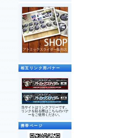
相互リンク用バナー
当サイトはリンクフリーです。
リンクを貼る際はこちらのバナ
ーをご使用ください。
携帯ページ