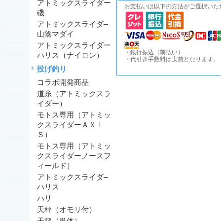
アトミックスライダー
お支払いは以下の方法がご選択いた
磯
アトミックスライダ―
山陰マダイ
アトミックスライダー
・銀行振込（前払い）
ハリス（ナイロン）
・代引き手数料は実費となります。
投げ釣り
コラボ開発商品
道糸（アトミックスラ
イダー）
モトス専用（アトミッ
クスライダーＡＸＩ
Ｓ）
モトス専用（アトミッ
クスライダーノースフ
ィールド）
アトミックスライダ―
ハリス
ハリ
天秤（オモリ付）