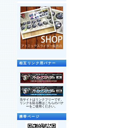
相互リンク用バナー
当サイトはリンクフリーです。
リンクを貼る際はこちらのバナ
ーをご使用ください。
携帯ページ