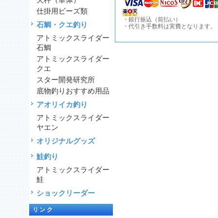
天秤（単体）
仕掛用ビーズ類
・銀行振込（前払い）
石鯛・クエ釣り
・代引き手数料は実費となります。
アトミックスライダー
石鯛
アトミックスライダー
クエ
スター開発研究所
底物釣りおすすめ用品
アオリイカ釣り
アトミックスライダー
ヤエン
オリジナルグッズ
鮭釣り
アトミックスライダー
鮭
ショックリーダー
リンク