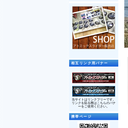
相互リンク用バナー
当サイトはリンクフリーです。
リンクを貼る際はこちらのバナ
ーをご使用ください。
携帯ページ