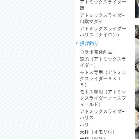
アトミックスライダー
磯
アトミックスライダ―
山陰マダイ
アトミックスライダー
ハリス（ナイロン）
投げ釣り
コラボ開発商品
道糸（アトミックスラ
イダー）
モトス専用（アトミッ
クスライダーＡＸＩ
Ｓ）
モトス専用（アトミッ
クスライダーノースフ
ィールド）
アトミックスライダ―
ハリス
ハリ
天秤（オモリ付）