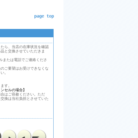
page top
したら、当店の在庫状況を確認
等品と交換させていただきま
ルまたは電話でご連絡くださ
換のご要望はお受けできなくな
さい。
ます。
ャンセルの場合】
合はご容赦ください。ただ
送交換は当社負担とさせていた