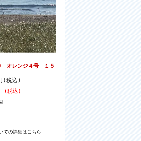
鮭 オレンジ４号 １５
0円(税込)
円 (税込)
個
いての詳細はこちら